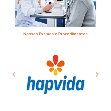
Nossos Exames e Procedimentos
Anterior
Próxim