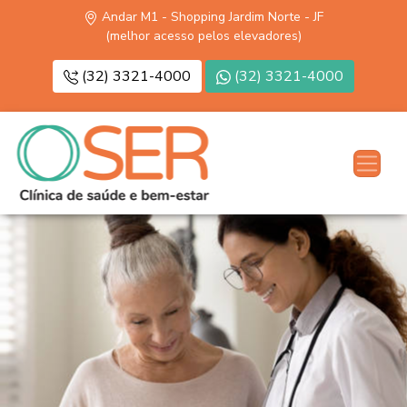
Andar M1 - Shopping Jardim Norte - JF
(melhor acesso pelos elevadores)
(32) 3321-4000
(32) 3321-4000