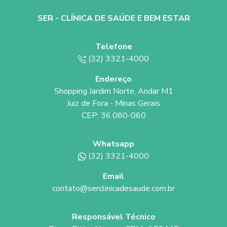
SER - CLÍNICA DE SAÚDE E BEM ESTAR
Telefone
(32) 3321-4000
Endereço
Shopping Jardim Norte, Andar M1
Juiz de Fora - Minas Gerais
CEP: 36.080-060
Whatsapp
(32) 3321-4000
Email
contato@serclinicadesaude.com.br
Responsável Técnico